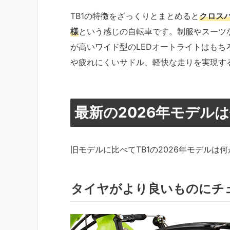
TB1の特徴をざっくりとまとめると
クロス
様
という感じの自転車です。制服やスーツ
が高いワイド型のLEDオートライトはも
や疲れにくいサドル、軽快な走りを実現す
最新の2026年モデル
旧モデルに比べてTB1の2026年モデル
タイヤがより良いものにチ