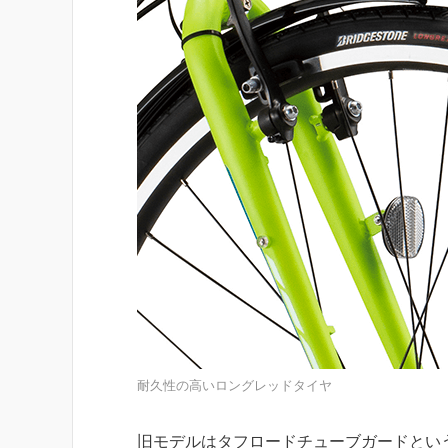
耐久性の高いロングレッドタイヤ
旧モデルはタフロードチューブガードとい