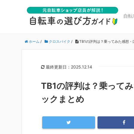
自転
ホーム
/
クロスバイク
/
TB1の評判は？乗ってみた感想
最終更新日：2025.12.14
TB1の評判は？乗って
ックまとめ