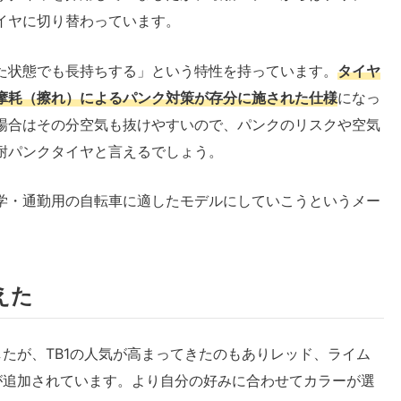
イヤに切り替わっています。
た状態でも長持ちする」という特性を持っています。
タイヤ
摩耗（擦れ）によるパンク対策が存分に施された仕様
になっ
場合はその分空気も抜けやすいので、パンクのリスクや空気
耐パンクタイヤと言えるでしょう。
り通学・通勤用の自転車に適したモデルにしていこうというメー
えた
たが、TB1の人気が高まってきたのもありレッド、ライム
が追加されています。より自分の好みに合わせてカラーが選