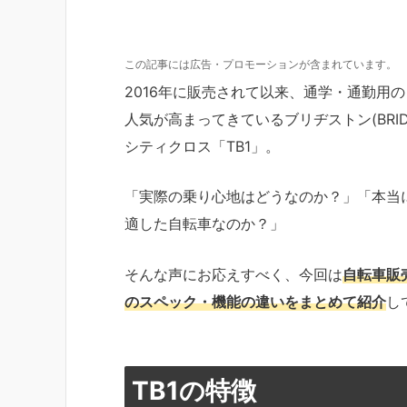
この記事には広告・プロモーションが含まれています。
2016年に販売されて以来、通学・通勤用
人気が高まってきているブリヂストン(BRIDG
シティクロス「TB1」。
「実際の乗り心地はどうなのか？」「本当
適した自転車なのか？」
そんな声にお応えすべく、今回は
自転車販
のスペック・機能の違いをまとめて紹介
し
TB1の特徴