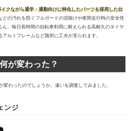
バイクながら通学・通勤向けに特化したパーツを採用した仕
などの汚れを防ぐフルガードの泥除けや夜間走行時の安全性
ちろん、毎日長時間の自転車利用に耐えられる高耐久のタイヤ
るアルミフレームなど随所に工夫が見られます。
は何が変わった？
は何が変わったのでしょうか。違いを調査してみました。
ェンジ