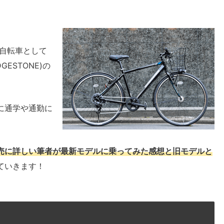
の自転車として
ESTONE)の
に通学や通勤に
売に詳しい筆者が最新モデルに乗ってみた感想と旧モデルと
ていきます！