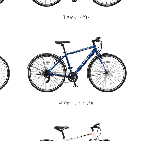
T.Xマットグレー
M.Xオーシャンブルー