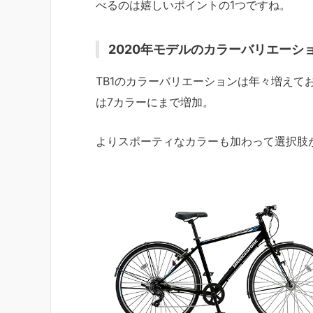
べるのは嬉しいポイントの1つですね。
2020年モデルのカラーバリエーシ
TB1のカラーバリエーションは年々増えて
は7カラーにまで増加。
よりスポーティなカラーも加わって選択肢