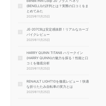
benelli mini Loop 20 プラス ベネリ
(BENELLI)の評判とは？実際の口コミをま
とめてみた
2025年11月25日
JE-207CBは安定感抜群！リアルなカーゴ
バイクレビュー
2025年11月25日
HARRY QUINN TITAN8 ハリークイン
(HARRY QUINN)の魅力を探る！性能と口
コミを徹底分析
2025年11月25日
RENAULT LIGHT10を徹底レビュー！快適
な折りたたみ自転車の実力とは
2025年11月25日