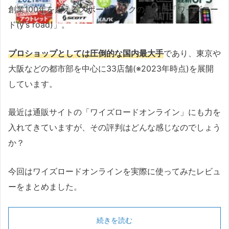
創業100年を超えるスポーツバイクの専門店「ワイズロー
ド(y’s road)」。
プロショップとしては圧倒的な国内最大手
であり、東京や
大阪などの都市部を中心に33店舗(※2023年時点)を展開
しています。
最近は通販サイトの「ワイズロードオンライン」にも力を
入れてきていますが、その評判はどんな感じなのでしょう
か？
今回はワイズロードオンラインを実際に使ってみたレビュ
ーをまとめました。
続きを読む