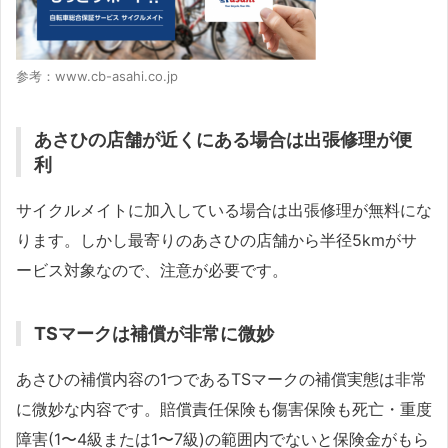
参考：www.cb-asahi.co.jp
あさひの店舗が近くにある場合は出張修理が便
利
サイクルメイトに加入している場合は出張修理が無料にな
ります。しかし最寄りのあさひの店舗から半径5kmがサ
ービス対象なので、注意が必要です。
TSマークは補償が非常に微妙
あさひの補償内容の1つであるTSマークの補償実態は非常
に微妙な内容です。賠償責任保険も傷害保険も死亡・重度
障害(1〜4級または1〜7級)の範囲内でないと保険金がもら