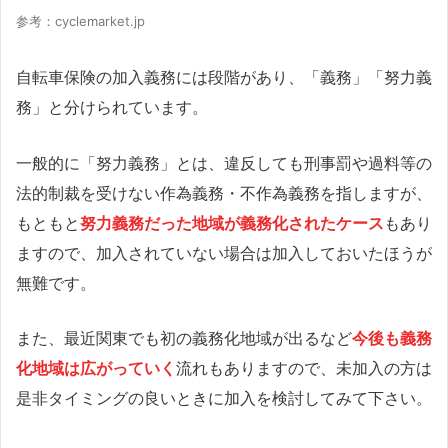
参考：cyclemarket.jp
自転車保険の加入義務には段階があり、「義務」「努力義
務」と分けられています。
一般的に「努力義務」とは、違反しても刑事罰や過料等の
法的制裁を受けない作為義務・不作為義務を指しますが、
もともと
努力義務だった地域が義務化されたケース
もあり
ますので、加入されていない場合は加入しておいたほうが
無難です。
また、最近関東でも初の義務化地域が出るなど
今後も義務
化地域は広がっていく
流れもありますので、未加入の方は
是非タイミングの良いときに加入を検討してみて下さい。