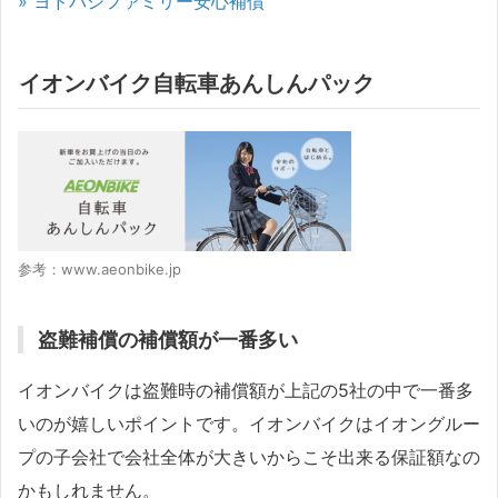
» ヨドバシファミリー安心補償
イオンバイク自転車あんしんパック
参考：www.aeonbike.jp
盗難補償の補償額が一番多い
イオンバイクは盗難時の補償額が上記の5社の中で一番多
いのが嬉しいポイントです。イオンバイクはイオングルー
プの子会社で会社全体が大きいからこそ出来る保証額なの
かもしれません。