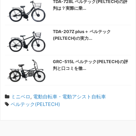
TDA-728L ペルテック(PELTECH)の評
判は？実際に乗...
TDA-207Z plus＋ ペルテック
(PELTECH)の実力...
GRC-515L ペルテック(PELTECH)の評
判と口コミを徹...
ミニベロ
,
電動自転車・電動アシスト自転車
ペルテック(PELTECH)