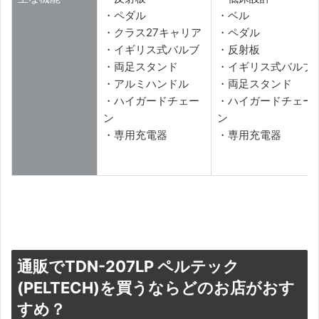
・ペダル
・ベル
・クラス27キャリア
・ペダル
・イギリス式バルブ
・反射板
・両足スタンド
・イギリス式バルブ
・アルミハンドル
・両足スタンド
・ハイガードチェー
・ハイガードチェー
ン
ン
・専用充電器
・専用充電器
通販でTDN-207LP ペルテック
(PELTECH)を買うならどのお店がおす
すめ？