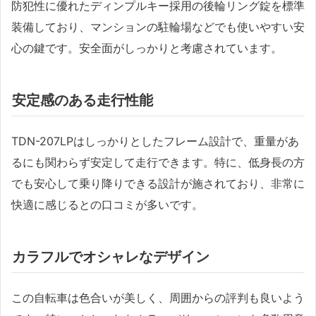
防犯性に優れたディンプルキー採用の後輪リング錠を標準
装備しており、マンションの駐輪場などでも使いやすい安
心の鍵です。安全面がしっかりと考慮されています。
安定感のある走行性能
TDN-207LPはしっかりとしたフレーム設計で、重量があ
るにも関わらず安定して走行できます。特に、低身長の方
でも安心して乗り降りできる設計が施されており、非常に
快適に感じるとの口コミが多いです。
カラフルでオシャレなデザイン
この自転車は色合いが美しく、周囲からの評判も良いよう