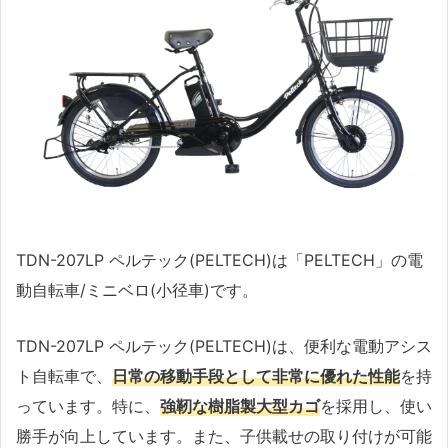
TDN-207LP ペルテック(PELTECH)は「PELTECH」の電
動自転車/ミニベロ(小径車)です。
TDN-207LP ペルテック(PELTECH)は、便利な電動アシス
ト自転車で、
日常の移動手段として非常に優れた性能
を持
っています。特に、
強靭な樹脂製大型カゴ
を採用し、使い
勝手が向上しています。また、子供載せの取り付けが可能