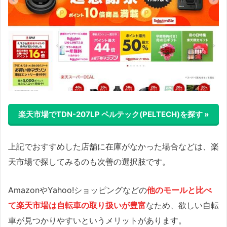
楽天市場でTDN-207LP ペルテック(PELTECH)を探す »
上記でおすすめした店舗に在庫がなかった場合などは、楽
天市場で探してみるのも次善の選択肢です。
AmazonやYahoo!ショッピングなどの
他のモールと比べ
て楽天市場は自転車の取り扱いが豊富
なため、欲しい自転
車が見つかりやすいというメリットがあります。