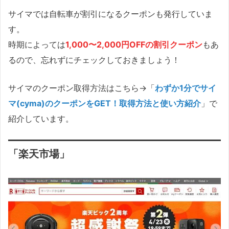
サイマでは自転車が割引になるクーポンも発行していま
す。
時期によっては
1,000〜2,000円OFFの割引クーポン
もあ
るので、忘れずにチェックしておきましょう！
サイマのクーポン取得方法はこちら→「
わずか1分でサイ
マ(cyma)のクーポンをGET！取得方法と使い方紹介
」で
紹介しています。
「楽天市場」