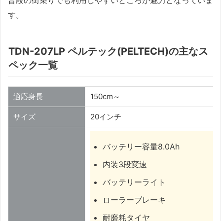
す。
TDN-207LP ペルテック(PELTECH)の主なス
ペック一覧
適応身長
150cm～
サイズ
20インチ
バッテリー容量8.0Ah
内装3段変速
バッテリーライト
ローラーブレーキ
耐磨耗タイヤ