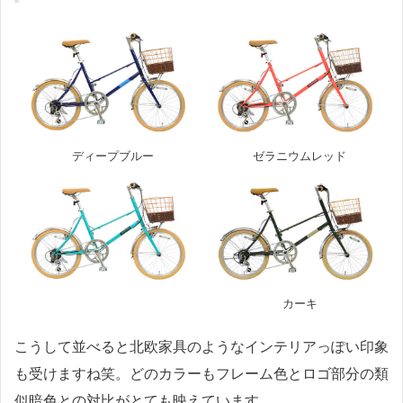
ディープブルー
ゼラニウムレッド
カーキ
こうして並べると北欧家具のようなインテリアっぽい印象
も受けますね笑。どのカラーもフレーム色とロゴ部分の類
似暗色との対比がとても映えています。