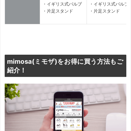
・イギリス式バルブ
・イギリス式バルブ
・片足スタンド
・片足スタンド
mimosa(ミモザ)をお得に買う方法もご
紹介！