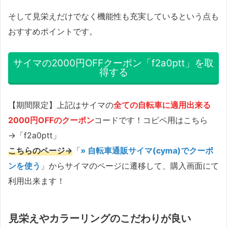
そして見栄えだけでなく機能性も充実しているという点も
おすすめポイントです。
サイマの2000円OFFクーポン「f2a0ptt」を取
得する
【期間限定】上記はサイマの
全ての自転車に適用出来る
2000円OFFのクーポン
コードです！コピペ用はこちら
→「f2a0ptt」
こちらのページ→
「
» 自転車通販サイマ(cyma)でクーポ
ンを使う
」からサイマのページに遷移して、購入画面にて
利用出来ます！
見栄えやカラーリングのこだわりが良い