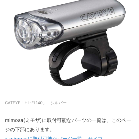
CATEYE「HL-EL140」 シルバー
mimosa(ミモザ)に取付可能なパーツの一覧は、このペー
ジの下部にあります。
» mimosaに取付可能なパーツ一覧 – サイマ