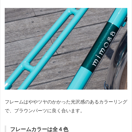
フレームはややツヤのかかった光沢感のあるカラーリング
で、ブラウンパーツに良く合います。
フレームカラーは全４色