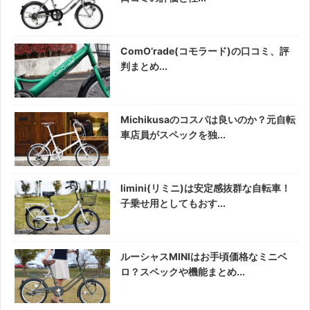
ComO’rade(コモラード)の口コミ、評
判まとめ...
Michikusaのコスパは良いのか？元自転
車店員がスペックを独...
limini(リミニ)は安定感抜群な自転車！
子乗せ用としてもおす...
ルーシャスMINIはお手頃価格なミニベ
ロ？スペックや機能まとめ...