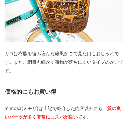
カゴは樹脂を編み込んだ籐風かごで見た目もおしゃれで
す。また、網目も細かく荷物が落ちにくいタイプのかごで
す。
価格的にもお買い得
mimosa(ミモザ)は上記で紹介した内容以外にも、
質の良
いパーツが多く非常にコスパが良い
です。