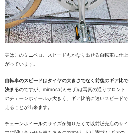
実はこのミニベロ、スピードもかなり出せる自転車に仕上
がっています。
自転車のスピードはタイヤの大きさでなく前後のギア比で
決まる
のですが、mimosa(ミモザ)は写真の通りフロント
のチェーンホイールが大きく、ギア比的に速いスピードで
走ることが出来ます。
チェーンホイールのサイズが知りたくて以前販売店のサイ
マに問い合わせた事もあるのですが、52T(数字はギアの