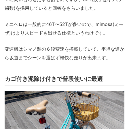
歯数)を採用していると回答をもらいました。
ミニベロは一般的に46T〜52Tが多いので、mimosa(ミモ
ザ)はよりスピードも出せる仕様というわけです。
変速機はシマノ製の６段変速を搭載していて、平坦な道か
ら坂道までシーンを選ばず軽快な走りが出来ます。
カゴ付き泥除け付きで普段使いに最適