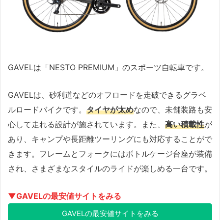
GAVELは「NESTO PREMIUM」のスポーツ自転車です。
GAVELは、砂利道などのオフロードを走破できるグラベ
ルロードバイクです。
タイヤが太め
なので、未舗装路も安
心して走れる設計が施されています。また、
高い積載性
が
あり、キャンプや長距離ツーリングにも対応することがで
きます。フレームとフォークにはボトルケージ台座が装備
され、さまざまなスタイルのライドが楽しめる一台です。
▼GAVELの最安値サイトをみる
GAVELの最安値サイトをみる