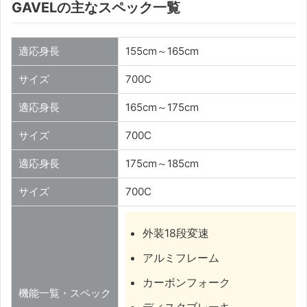
GAVELの主なスペック一覧
適応身長
155cm～165cm
サイズ
700C
適応身長
165cm～175cm
サイズ
700C
適応身長
175cm～185cm
サイズ
700C
外装18段変速
アルミフレーム
カーボンフォーク
機能一覧・スペック
ディスクブレーキ