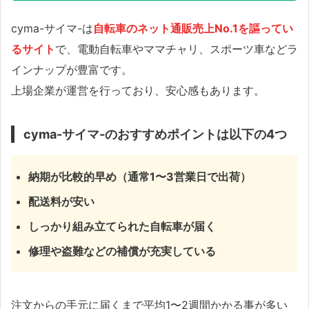
cyma-サイマ-は
自転車のネット通販売上No.1を謳ってい
るサイト
で、電動自転車やママチャリ、スポーツ車などラ
インナップが豊富です。
上場企業が運営を行っており、安心感もあります。
cyma-サイマ-のおすすめポイントは以下の4つ
納期が比較的早め（通常1〜3営業日で出荷）
配送料が安い
しっかり組み立てられた自転車が届く
修理や盗難などの補償が充実している
注文からの手元に届くまで平均1〜2週間かかる事が多い