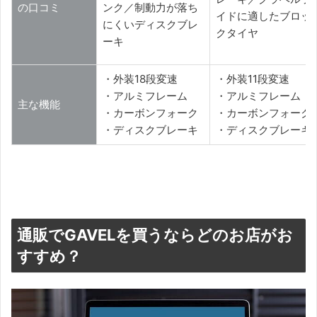
の口コミ
ンク／制動力が落ち
イドに適したブロッ
にくいディスクブレ
クタイヤ
ーキ
・外装18段変速
・外装11段変速
・アルミフレーム
・アルミフレーム
主な機能
・カーボンフォーク
・カーボンフォーク
・ディスクブレーキ
・ディスクブレーキ
通販でGAVELを買うならどのお店がお
すすめ？