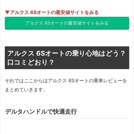
▼アルクス 6Sオートの最安値サイトをみる
アルクス 6Sオートの最安値サイトをみる
アルクス 6Sオートの乗り心地はどう？
口コミどおり？
それではここからはアルクス 6Sオートの乗車レビューを
まとめていきます。
デルタハンドルで快適走行