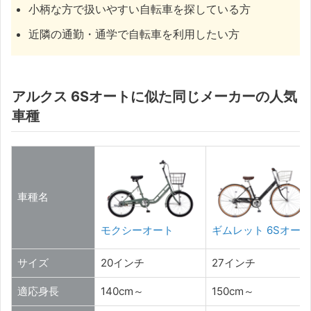
小柄な方で扱いやすい自転車を探している方
近隣の通勤・通学で自転車を利用したい方
アルクス 6Sオートに似た同じメーカーの人気
車種
車種名
モクシーオート
ギムレット 6Sオート
サイズ
20インチ
27インチ
適応身長
140cm～
150cm～