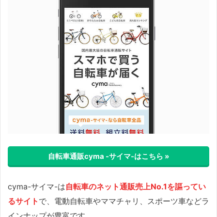
自転車通販cyma -サイマ-はこちら »
cyma-サイマ-は
自転車のネット通販売上No.1を謳ってい
るサイト
で、電動自転車やママチャリ、スポーツ車などラ
インナップが豊富です。