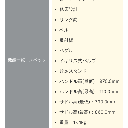
低床設計
リング錠
ベル
反射板
ペダル
機能一覧・スペック
イギリス式バルブ
片足スタンド
ハンドル高(最低)：970.0mm
ハンドル高(最高)：110.0mm
サドル高(最低)：730.0mm
サドル高(最高)：860.0mm
重量：17.4kg