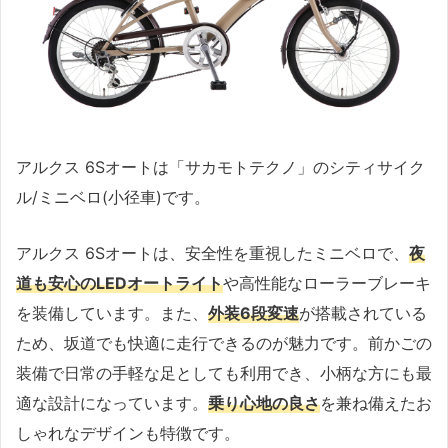
アルクス 6Sオートは「サカモトテクノ」のシティサイク
ル/ミニベロ(小径車)です。
アルクス 6Sオートは、安全性を重視したミニベロで、
夜
道も安心のLEDオートライト
や高性能なローラーブレーキ
を装備しています。また、
外装6段変速
が搭載されている
ため、坂道でも快適に走行できるのが魅力です。前かごの
装備で日常の手軽な足としても利用でき、小柄な方にも最
適な設計になっています。
乗り心地の良さ
を兼ね備えたお
しゃれなデザインも特徴です。